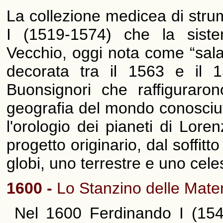
La collezione medicea di strum
I (1519-1574) che la sist
Vecchio, oggi nota come “sala 
decorata tra il 1563 e il
Buonsignori che raffiguraron
geografia del mondo conosciuto
l'orologio dei pianeti di Lore
progetto originario, dal soffit
globi, uno terrestre e uno cele
1600 -
Lo Stanzino delle Mat
Nel 1600 Ferdinando I (1549