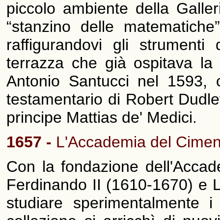
piccolo ambiente della Galler
“stanzino delle matematiche”
raffigurandovi gli strumenti 
terrazza che già ospitava la 
Antonio Santucci nel 1593, co
testamentario di Robert Dudley
principe Mattias de' Medici.
1657 -
L'Accademia del Cimen
Con la fondazione dell'Accad
Ferdinando II (1610-1670) e 
studiare sperimentalmente i p