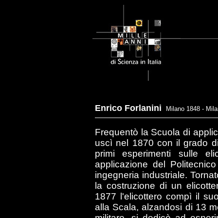
Enrico Forlanini
Milano 1848 - Mil
Frequentò la Scuola di applica
uscì nel 1870 con il grado d
primi esperimenti sulle el
applicazione del Politecnic
ingegneria industriale. Tornato
la costruzione di un elicot
1877 l'elicottero compì il su
alla Scala, alzandosi di 13 me
militare, si dedicò ad esperi